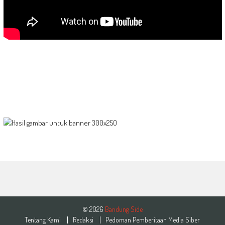
© 2026
Bandung Side
Tentang Kami
Redaksi
Pedoman Pemberitaan Media Siber