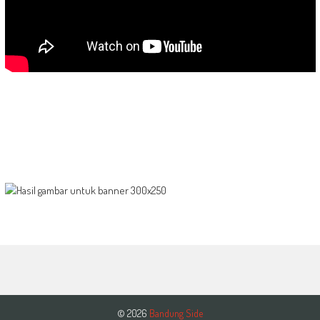
© 2026
Bandung Side