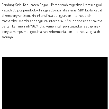
Bandung Side, Kabupaten Bogor - Pemerintah targetkan literasi digital
kepada 50 juta penduduk hingga 2024 agar akselerasi SDM Digital dapat
dikembangkan Semakin intensifnya penggunaan internet oleh
masyarakat, membuat pengguna internet aktif di Indonesia setidaknya
bertambah menjadi 196, 7 juta. Pemerintah pun targetkan setiap anak
bangsa mampu mengoptimalkan kebermanfaatan internet yang salah
satunya