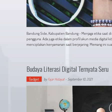
Bandung Side, Kabupaten Bandung - Menjaga etika saat di m
pengguna. Ada juga etika dalam profil akun media digital 
menciptakan kenyamanan saat berjejaring. Memang ini su
Budaya Literasi Digital Ternyata Seru
Gadget
by
Fajar Hidayat
-
September 10, 2021