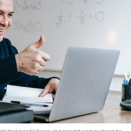
igital dapat menjadi kebiasaan untuk mengubah pengguna internet dari