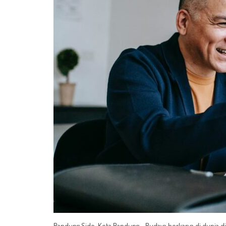
Bandung Side, Kota Bandung - Budaya berkarya di dunia d