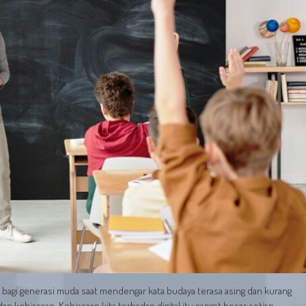
l bagi generasi muda saat mendengar kata budaya terasa asing dan kurang
dan kebiasaan. Kebiasaan kita terhadap digital itu sangat besar setiap