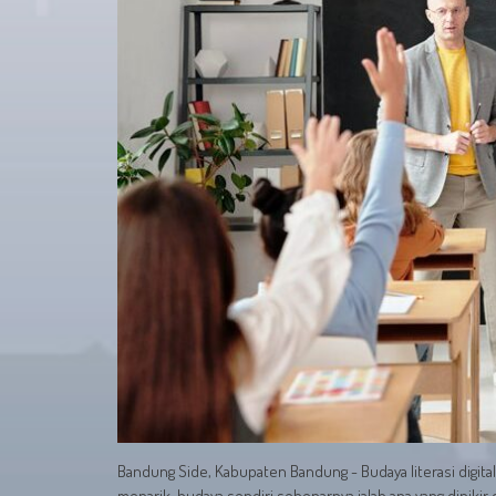
Bandung Side, Kabupaten Bandung - Budaya literasi digita
menarik, budaya sendiri sebenarnya ialah apa yang dipikir 