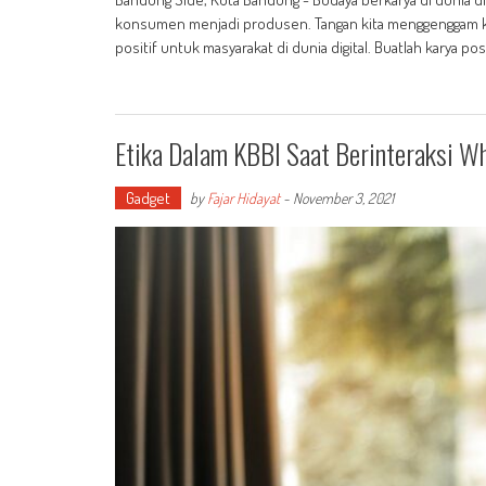
konsumen menjadi produsen. Tangan kita menggenggam kar
positif untuk masyarakat di dunia digital. Buatlah karya p
Etika Dalam KBBI Saat Berinteraksi W
Gadget
by
Fajar Hidayat
-
November 3, 2021