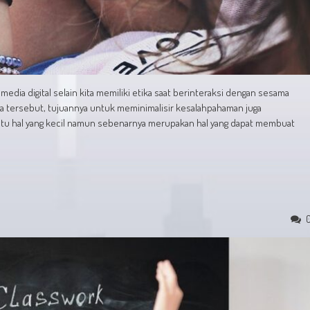
edia digital selain kita memiliki etika saat berinteraksi dengan sesama
kita tersebut, tujuannya untuk meminimalisir kesalahpahaman juga
atu hal yang kecil namun sebenarnya merupakan hal yang dapat membuat