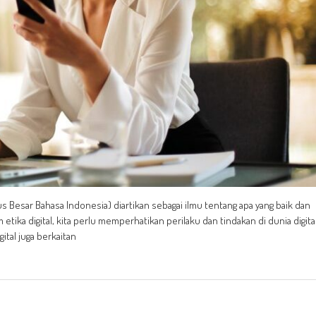
s Besar Bahasa Indonesia) diartikan sebagai ilmu tentang apa yang baik dan
etika digital, kita perlu memperhatikan perilaku dan tindakan di dunia digita
ital juga berkaitan