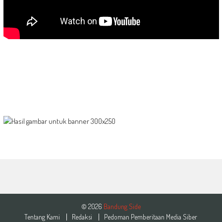
© 2026
Bandung Side
Tentang Kami
Redaksi
Pedoman Pemberitaan Media Siber