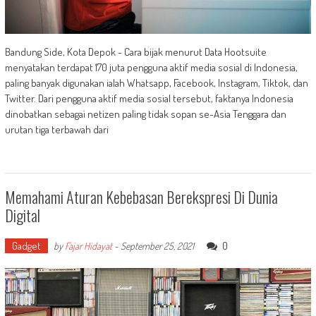
Bandung Side, Kota Depok - Cara bijak menurut Data Hootsuite
menyatakan terdapat 170 juta pengguna aktif media sosial di Indonesia,
paling banyak digunakan ialah Whatsapp, Facebook, Instagram, Tiktok, dan
Twitter. Dari pengguna aktif media sosial tersebut, faktanya Indonesia
dinobatkan sebagai netizen paling tidak sopan se-Asia Tenggara dan
urutan tiga terbawah dari
Memahami Aturan Kebebasan Berekspresi Di Dunia
Digital
Gadget
0
by
Fajar Hidayat
-
September 25, 2021