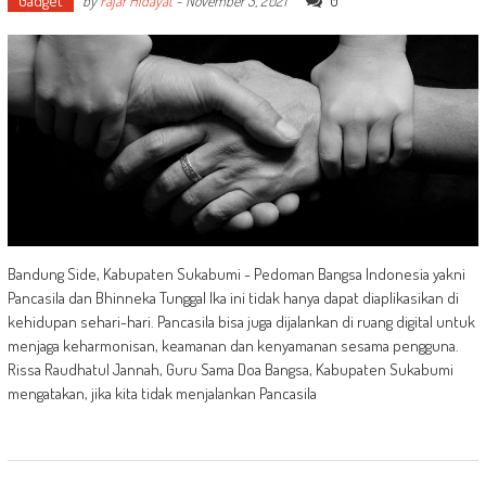
Gadget
0
by
Fajar Hidayat
-
November 3, 2021
Bandung Side, Kabupaten Sukabumi - Pedoman Bangsa Indonesia yakni
Pancasila dan Bhinneka Tunggal Ika ini tidak hanya dapat diaplikasikan di
kehidupan sehari-hari. Pancasila bisa juga dijalankan di ruang digital untuk
menjaga keharmonisan, keamanan dan kenyamanan sesama pengguna.
Rissa Raudhatul Jannah, Guru Sama Doa Bangsa, Kabupaten Sukabumi
mengatakan, jika kita tidak menjalankan Pancasila