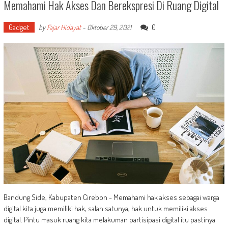
Memahami Hak Akses Dan Berekspresi Di Ruang Digital
Gadget
0
by
Fajar Hidayat
-
Oktober 29, 2021
Bandung Side, Kabupaten Cirebon - Memahami hak akses sebagai warga
digital kita juga memiliki hak, salah satunya, hak untuk memiliki akses
digital. Pintu masuk ruang kita melakuman partisipasi digital itu pastinya