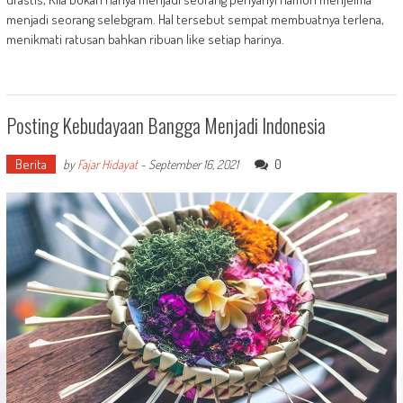
menjadi seorang selebgram. Hal tersebut sempat membuatnya terlena,
menikmati ratusan bahkan ribuan like setiap harinya.
Posting Kebudayaan Bangga Menjadi Indonesia
Berita
0
by
Fajar Hidayat
-
September 16, 2021