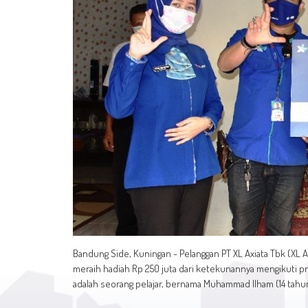
Bandung Side, Kuningan - Pelanggan PT XL Axiata Tbk (XL A
meraih hadiah Rp 250 juta dari ketekunannya mengikuti pr
adalah seorang pelajar, bernama Muhammad Ilham (14 tahu