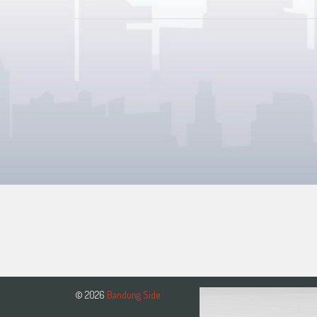
© 2026
Bandung Side