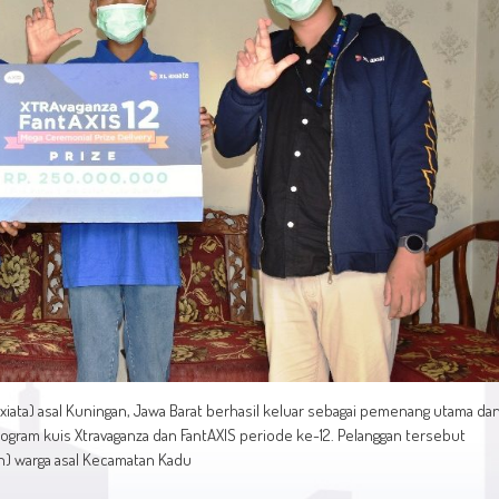
xiata) asal Kuningan, Jawa Barat berhasil keluar sebagai pemenang utama da
ogram kuis Xtravaganza dan FantAXIS periode ke-12. Pelanggan tersebut
n) warga asal Kecamatan Kadu