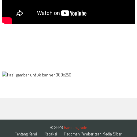
© 2026
Bandung Side
Tentang Kami
Redaksi
Pedoman Pemberitaan Media Siber