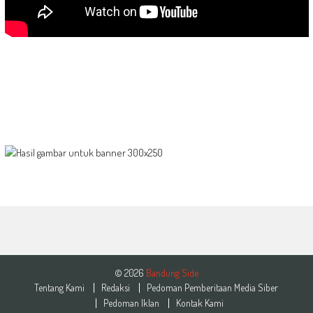
© 2026
Bandung Side
Tentang Kami
Redaksi
Pedoman Pemberitaan Media Siber
Pedoman Iklan
Kontak Kami