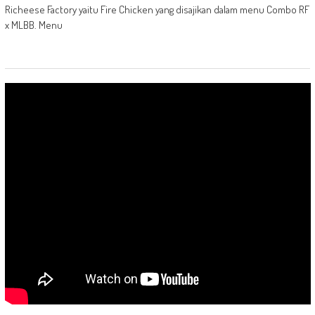
Richeese Factory yaitu Fire Chicken yang disajikan dalam menu Combo RF
x MLBB. Menu