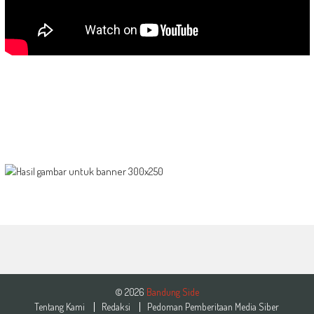
© 2026
Bandung Side
Tentang Kami
Redaksi
Pedoman Pemberitaan Media Siber