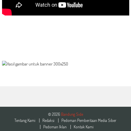
© 2026
Bandung Side
Tentang Kami
Redaksi
Pedoman Pemberitaan Media Siber
Pedoman Iklan
Kontak Kami