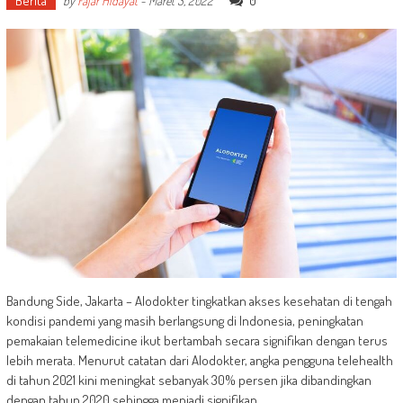
Berita
0
by
Fajar Hidayat
-
Maret 3, 2022
Bandung Side, Jakarta – Alodokter tingkatkan akses kesehatan di tengah
kondisi pandemi yang masih berlangsung di Indonesia, peningkatan
pemakaian telemedicine ikut bertambah secara signifikan dengan terus
lebih merata. Menurut catatan dari Alodokter, angka pengguna telehealth
di tahun 2021 kini meningkat sebanyak 30% persen jika dibandingkan
dengan tahun 2020 sehingga menjadi signifikan