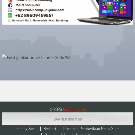
© 2026
Bandung Side
Tentang Kami
Redaksi
Pedoman Pemberitaan Media Siber