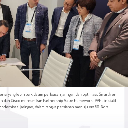
iensi yang lebih baik dalam perluasan jaringan dan optimasi, Smartfren
n dan Cisco meresmikan Partnership Value Framework (PVF), inisiatif
odernisasi jaringan, dalam rangka persiapan menuju era 5G. Nota