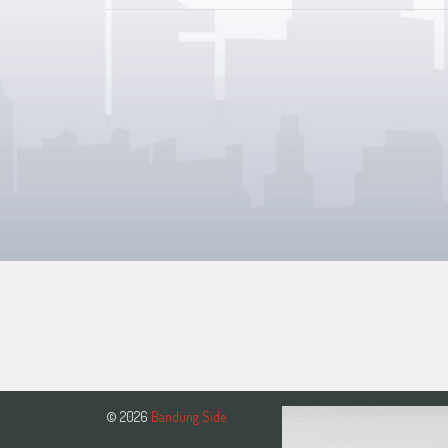
© 2026
Bandung Side