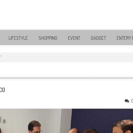
LIFESTYLE
SHOPPING
EVENT
GADGET
ENTERY 
"
co