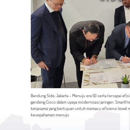
Bandung Side, Jakarta – Menuju era 5G serta tercapai efis
gandeng Cisco dalam upaya modernisasi jaringan. Smartfre
kerjasama yang bertujuan untuk memacu efisiensi lewat m
kesepahaman menuju