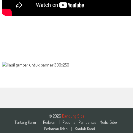
© 2026
Bandung Side
Tentang Kami
Redaksi
Pedoman Pemberitaan Media Siber
Pedoman Iklan
Kontak Kami