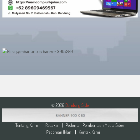
© 2026
Bandung Side
Tentang Kami
Redaksi
Pedoman Pemberitaan Media Siber
Pedoman Iklan
Kontak Kami