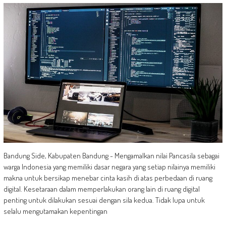
Bandung Side, Kabupaten Bandung - Mengamalkan nilai Pancasila sebagai
warga Indonesia yang memiliki dasar negara yang setiap nilainya memiliki
makna untuk bersikap menebar cinta kasih di atas perbedaan di ruang
digital. Kesetaraan dalam memperlakukan orang lain di ruang digital
penting untuk dilakukan sesuai dengan sila kedua. Tidak lupa untuk
selalu mengutamakan kepentingan