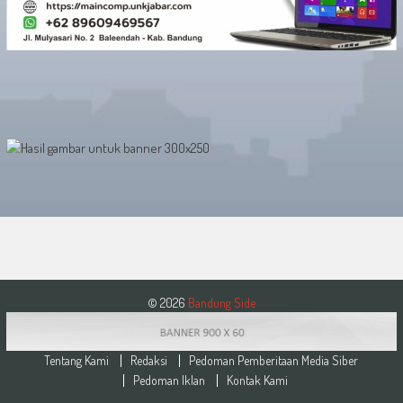
© 2026
Bandung Side
Tentang Kami
Redaksi
Pedoman Pemberitaan Media Siber
Pedoman Iklan
Kontak Kami