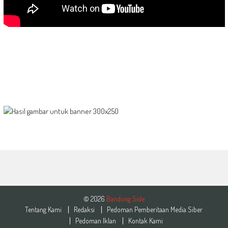
© 2026
Bandung Side
Tentang Kami
Redaksi
Pedoman Pemberitaan Media Siber
Pedoman Iklan
Kontak Kami