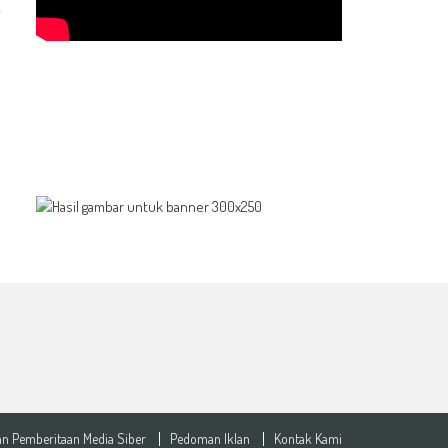
n Pemberitaan Media Siber
Pedoman Iklan
Kontak Kami