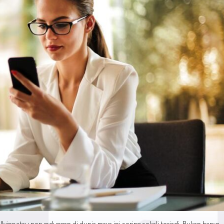
ying atau perundungan di dunia maya ini sering sekali terjadi. Bukan hanya