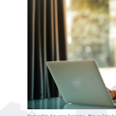
Bandung Side, Kabupaten Taskimalaya - Melawan Cyber bull