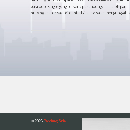
para publik figur yang terkena perundungan ini oleh para 
bullying apabila saat di dunia digital dia salah mengungga
© 2026
Bandung Side