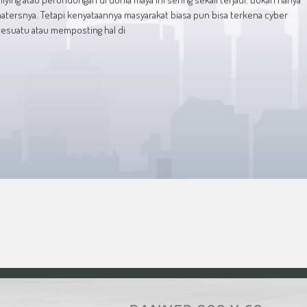
hatersnya. Tetapi kenyataannya masyarakat biasa pun bisa terkena cyber
h sesuatu atau memposting hal di