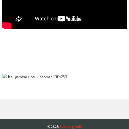
© 2026
Bandung Side