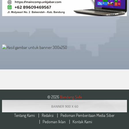
© 2026
Bandung Side
Tentang Kami
Redaksi
Pedoman Pemberitaan Media Siber
Pedoman Iklan
Kontak Kami