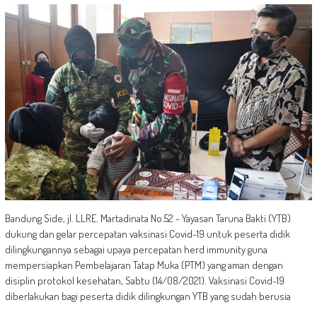
Bandung Side, jl. LLRE. Martadinata No.52 - Yayasan Taruna Bakti (YTB)
dukung dan gelar percepatan vaksinasi Covid-19 untuk peserta didik
dilingkungannya sebagai upaya percepatan herd immunity guna
mempersiapkan Pembelajaran Tatap Muka (PTM) yang aman dengan
disiplin protokol kesehatan, Sabtu (14/08/2021). Vaksinasi Covid-19
diberlakukan bagi peserta didik dilingkungan YTB yang sudah berusia