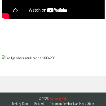
© 2026
Bandung Side
Tentang Kami
Redaksi
Pedoman Pemberitaan Media Siber