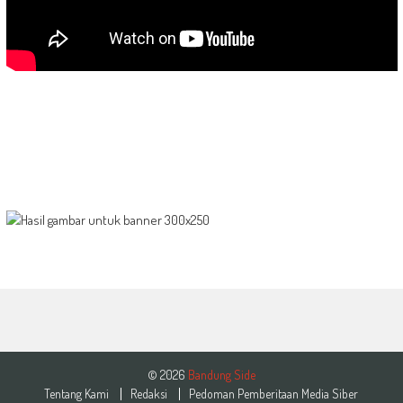
© 2026
Bandung Side
Tentang Kami
Redaksi
Pedoman Pemberitaan Media Siber