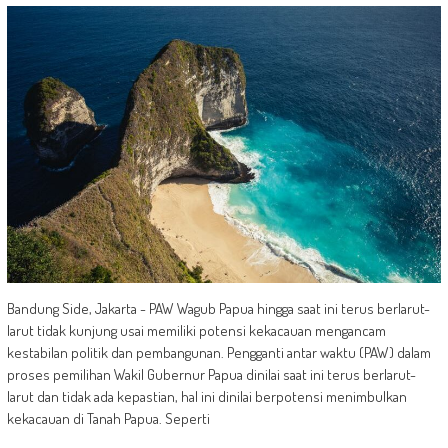
Bandung Side, Jakarta - PAW Wagub Papua hingga saat ini terus berlarut-
larut tidak kunjung usai memiliki potensi kekacauan mengancam
kestabilan politik dan pembangunan. Pengganti antar waktu (PAW) dalam
proses pemilihan Wakil Gubernur Papua dinilai saat ini terus berlarut-
Iarut dan tidak ada kepastian, hal ini dinilai berpotensi menimbulkan
kekacauan di Tanah Papua. Seperti