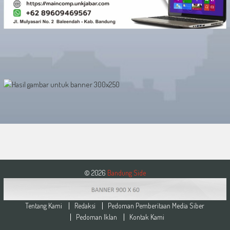
© 2026
Bandung Side
Tentang Kami
Redaksi
Pedoman Pemberitaan Media Siber
Pedoman Iklan
Kontak Kami