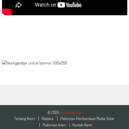
© 2026
Bandung Side
Tentang Kami
Redaksi
Pedoman Pemberitaan Media Siber
Pedoman Iklan
Kontak Kami