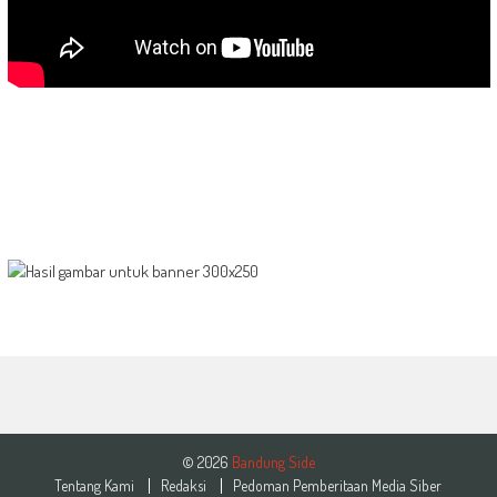
© 2026
Bandung Side
Tentang Kami
Redaksi
Pedoman Pemberitaan Media Siber