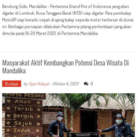
Bandung Side, Mandalika - Pertamina Grand Prix of Indonesia yang akan
digelar di Lombok, Nusa Tenggara Barat (NTB) siap digelar. Para pembalap
MotoGP siap beradu cepat di ajang balap sepeda motor terbesar di dunia
ini. Berbagai persiapan dilakukan Pertamina jelang perlombaan yang akan
dimulai pada 19-20 Maret 2022 di Pertamina Mandalika
Masyarakat Aktif Kembangkan Potensi Desa Wisata Di
Mandalika
Budaya
0
by
Fajar Hidayat
-
Oktober 6, 2020