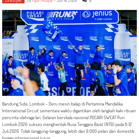
Lifestyle
0
by
Fajar Hidayat
-
Juli 14, 2026
Bandung Side, Lombok – Deru mesin balap di Pertamina Mandalika
International Circuit sementara waktu digantikan oleh langkah kaki ribuan
pencinta olahraga lari. Gelaran berskala nasional POCARI SWEAT Run
Lombok 2026 sukses menghentak Nusa Tenggara Barat (NTB) pada 11-12
Juli 2026. Tidak tanggung-tanggung, lebih dari 9.000 pelari dari domestik
hingga internasional turun