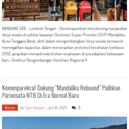
BANDUNG SIDE , Lombok Tengah - Kemenparekraf mendorong masyarakat
desa wisata di sekitar kawasan Destinasi Super Prioritas (DSP) Mandalika,
Nusa Tenggara Barat, aktif dalam mengembangkan desa wisata termasuk
meningatkan kapasitas dalam menerapkan protokol kesehatan berbasis
CHSE yang akan menjadi kebutuhan wisatawan di era adaptasi kebiasaan
baru. Direktur Pengembangan Destinasi Regional II
Kemenparekraf Dukung “Mandalika Rebound” Pulihkan
Pariwisata NTB Di Era Normal Baru
Berita
0
by
Fajar Hidayat
-
Juli 18, 2020