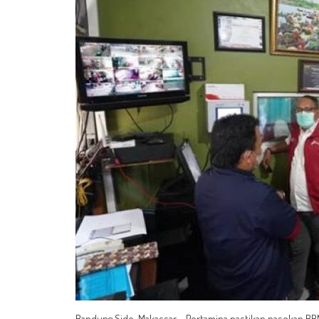
Bandung Side, Makassar – Pertamina pastikan pasokan BBM 