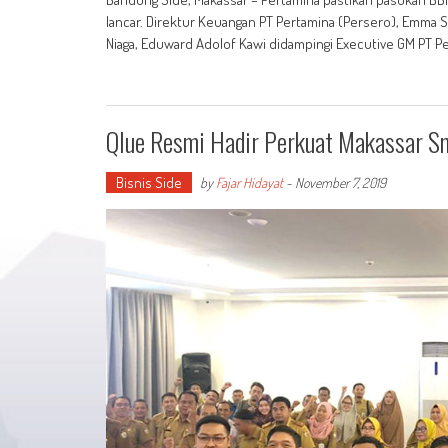
lancar. Direktur Keuangan PT Pertamina (Persero), Emma Sr
Niaga, Eduward Adolof Kawi didampingi Executive GM PT Per
Qlue Resmi Hadir Perkuat Makassar Sm
Bisnis Side
by
Fajar Hidayat
-
November 7, 2019