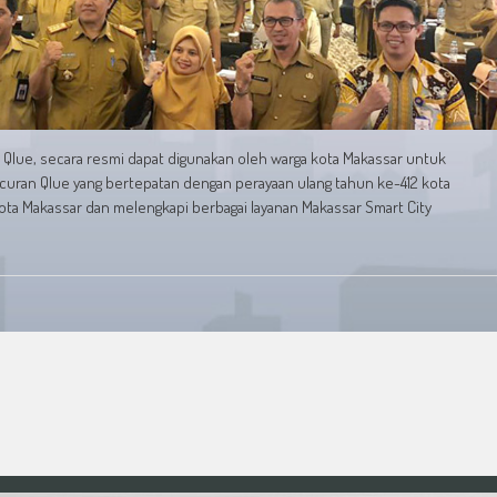
a, Qlue, secara resmi dapat digunakan oleh warga kota Makassar untuk
ncuran Qlue yang bertepatan dengan perayaan ulang tahun ke-412 kota
ta Makassar dan melengkapi berbagai layanan Makassar Smart City