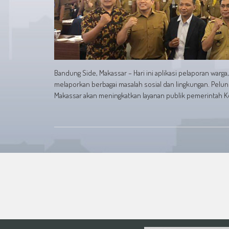
Bandung Side, Makassar – Hari ini aplikasi pelaporan warg
melaporkan berbagai masalah sosial dan lingkungan. Pelu
Makassar akan meningkatkan layanan publik pemerintah Ko