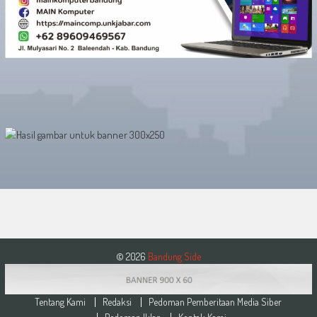
© 2026
Bandung Side
Tentang Kami
Redaksi
Pedoman Pemberitaan Media Siber