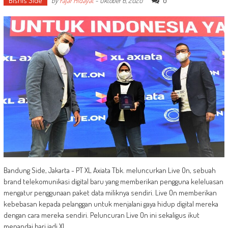
Bisnis Side
0
by
Fajar Hidayat
-
Oktober 6, 2020
Bandung Side, Jakarta - PT XL Axiata Tbk. meluncurkan Live On, sebuah
brand telekomunikasi digital baru yang memberikan pengguna keleluasan
mengatur penggunaan paket data miliknya sendiri. Live On memberikan
kebebasan kepada pelanggan untuk menjalani gaya hidup digital mereka
dengan cara mereka sendiri. Peluncuran Live On ini sekaligus ikut
menandai hari jadi XL