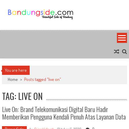
Skip
to
content
Bandung Side
Sisi Cantik Bandung
You are here
Home
>
Posts tagged "live on"
TAG: LIVE ON
Live On: Brand Telekomunikasi Digital Baru Hadir
Memberikan Pengguna Kendali Penuh Atas Layanan Data