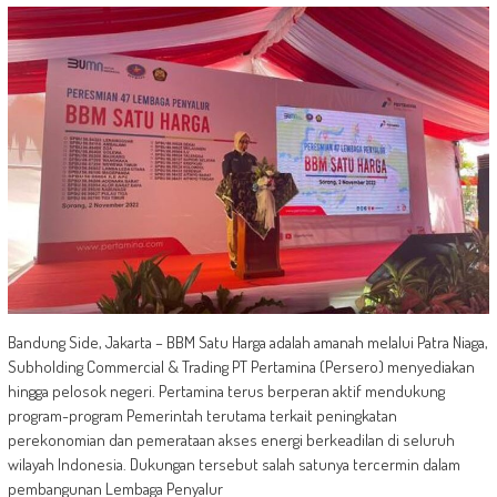
Bandung Side, Jakarta – BBM Satu Harga adalah amanah melalui Patra Niaga,
Subholding Commercial & Trading PT Pertamina (Persero) menyediakan
hingga pelosok negeri. Pertamina terus berperan aktif mendukung
program-program Pemerintah terutama terkait peningkatan
perekonomian dan pemerataan akses energi berkeadilan di seluruh
wilayah Indonesia. Dukungan tersebut salah satunya tercermin dalam
pembangunan Lembaga Penyalur