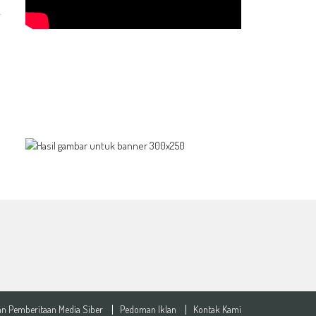
n Pemberitaan Media Siber
Pedoman Iklan
Kontak Kami