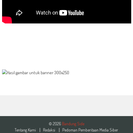
© 2026
Bandung Side
Tentang Kami
Redaksi
Pedoman Pemberitaan Media Siber