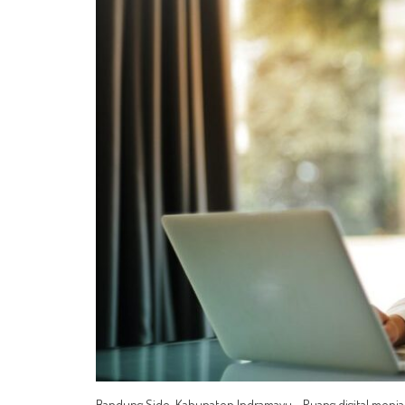
Bandung Side, Kabupaten Indramayu - Ruang digital menja