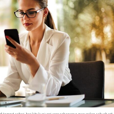
di tempat sehari-hari kita kunjungi yang sebenarnya merupakan sebuah arti