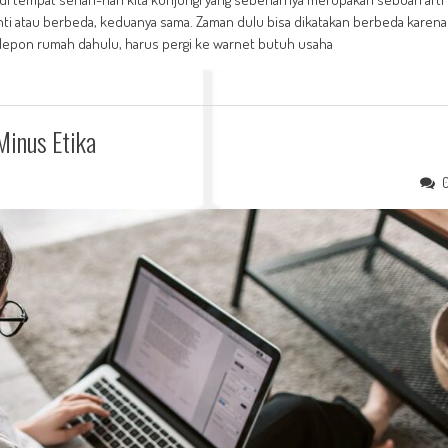
anti atau berbeda, keduanya sama. Zaman dulu bisa dikatakan berbeda karena
elepon rumah dahulu, harus pergi ke warnet butuh usaha
Minus Etika