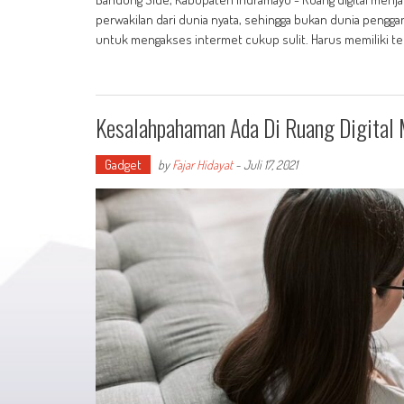
perwakilan dari dunia nyata, sehingga bukan dunia pengg
untuk mengakses intermet cukup sulit. Harus memiliki t
Kesalahpahaman Ada Di Ruang Digital 
Gadget
by
Fajar Hidayat
-
Juli 17, 2021