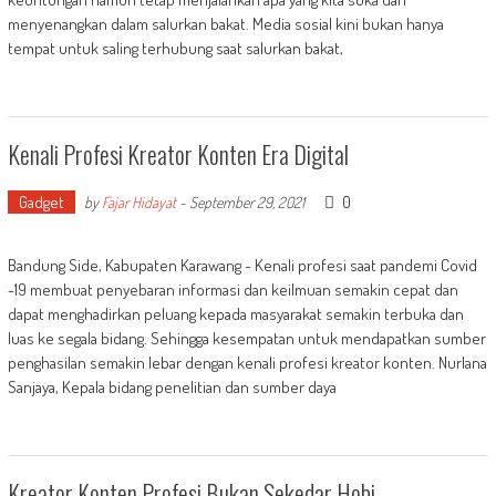
menyenangkan dalam salurkan bakat. Media sosial kini bukan hanya
tempat untuk saling terhubung saat salurkan bakat,
Kenali Profesi Kreator Konten Era Digital
Gadget
0
by
Fajar Hidayat
-
September 29, 2021
Bandung Side, Kabupaten Karawang - Kenali profesi saat pandemi Covid
-19 membuat penyebaran informasi dan keilmuan semakin cepat dan
dapat menghadirkan peluang kepada masyarakat semakin terbuka dan
luas ke segala bidang. Sehingga kesempatan untuk mendapatkan sumber
penghasilan semakin lebar dengan kenali profesi kreator konten. Nurlana
Sanjaya, Kepala bidang penelitian dan sumber daya
Kreator Konten Profesi Bukan Sekedar Hobi