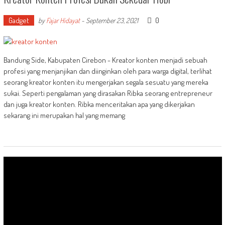
Gadget
0
by
Fajar Hidayat
-
September 23, 2021
Bandung Side, Kabupaten Cirebon - Kreator konten menjadi sebuah
profesi yang menjanjikan dan diinginkan oleh para warga digital, terlihat
seorang kreator konten itu mengerjakan segala sesuatu yang mereka
sukai. Seperti pengalaman yang dirasakan Ribka seorang entrepreneur
dan juga kreator konten. Ribka menceritakan apa yang dikerjakan
sekarang ini merupakan hal yang memang