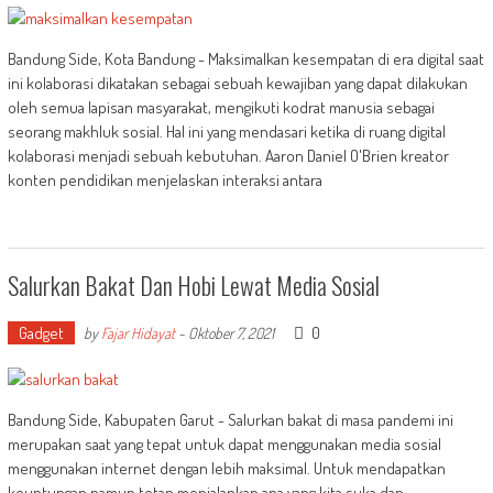
Bandung Side, Kota Bandung - Maksimalkan kesempatan di era digital saat
ini kolaborasi dikatakan sebagai sebuah kewajiban yang dapat dilakukan
oleh semua lapisan masyarakat, mengikuti kodrat manusia sebagai
seorang makhluk sosial. Hal ini yang mendasari ketika di ruang digital
kolaborasi menjadi sebuah kebutuhan. Aaron Daniel O'Brien kreator
konten pendidikan menjelaskan interaksi antara
Salurkan Bakat Dan Hobi Lewat Media Sosial
Gadget
0
by
Fajar Hidayat
-
Oktober 7, 2021
Bandung Side, Kabupaten Garut - Salurkan bakat di masa pandemi ini
merupakan saat yang tepat untuk dapat menggunakan media sosial
menggunakan internet dengan lebih maksimal. Untuk mendapatkan
keuntungan namun tetap menjalankan apa yang kita suka dan