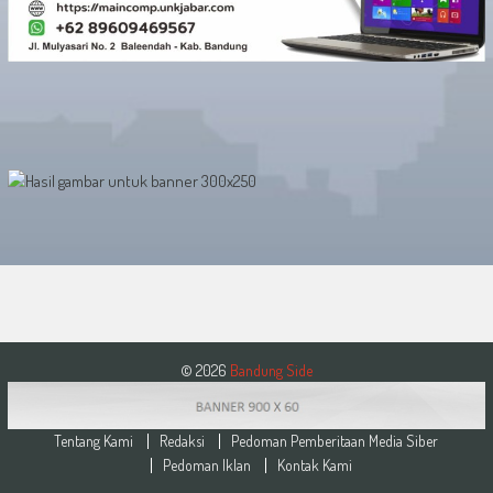
© 2026
Bandung Side
Tentang Kami
Redaksi
Pedoman Pemberitaan Media Siber
Pedoman Iklan
Kontak Kami