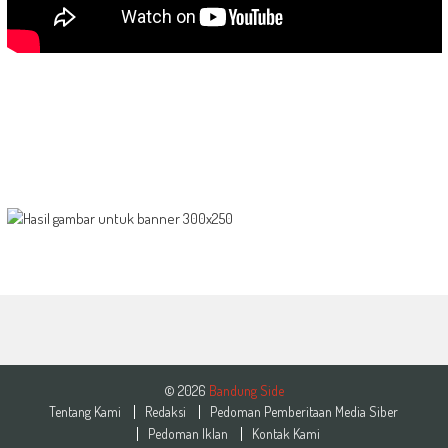
© 2026
Bandung Side
Tentang Kami
Redaksi
Pedoman Pemberitaan Media Siber
Pedoman Iklan
Kontak Kami