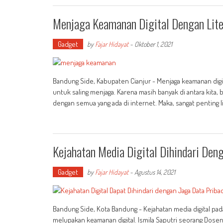
Menjaga Keamanan Digital Dengan Liter
Gadget
by
Fajar Hidayat
-
Oktober 1, 2021
Bandung Side, Kabupaten Cianjur - Menjaga keamanan digi
untuk saling menjaga. Karena masih banyak di antara kita,
dengan semua yang ada di internet. Maka, sangat penting lit
Kejahatan Media Digital Dihindari Den
Gadget
by
Fajar Hidayat
-
Agustus 14, 2021
Bandung Side, Kota Bandung - Kejahatan media digital pada 
melupakan keamanan digital. Ismila Saputri seorang Dose