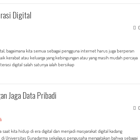
asi Digital
tal, bagaimana kita semua sebagai pengguna internet harus juga berperan
 baik kerabat atau keluarga yang kebingungan atau yang masih mudah percaya
erasi digital salah satunya ialah bersikap
gan Jaga Data Pribadi
saat kita hidup di era digital dan menjadi masyarakat digital kadang
n di Universitas Gunadarma sekaligus pengusaha mengatakan bahwa sebagai