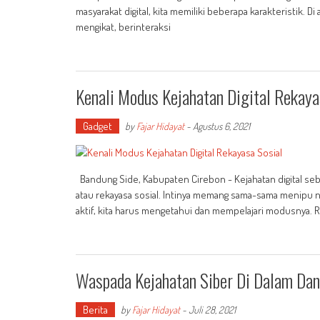
masyarakat digital, kita memiliki beberapa karakteristik.
mengikat, berinteraksi
Kenali Modus Kejahatan Digital Rekaya
Gadget
by
Fajar Hidayat
-
Agustus 6, 2021
Bandung Side, Kabupaten Cirebon - Kejahatan digital se
atau rekayasa sosial. Intinya memang sama-sama menipu na
aktif, kita harus mengetahui dan mempelajari modusnya. R
Waspada Kejahatan Siber Di Dalam Dan
Berita
by
Fajar Hidayat
-
Juli 28, 2021