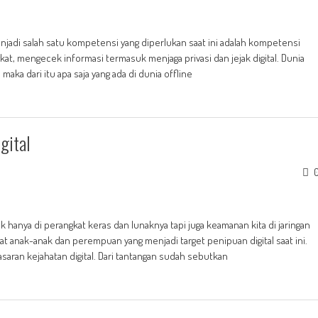
jadi salah satu kompetensi yang diperlukan saat ini adalah kompetensi
at, mengecek informasi termasuk menjaga privasi dan jejak digital. Dunia
maka dari itu apa saja yang ada di dunia offline
gital
hanya di perangkat keras dan lunaknya tapi juga keamanan kita di jaringan
at anak-anak dan perempuan yang menjadi target penipuan digital saat ini.
asaran kejahatan digital. Dari tantangan sudah sebutkan