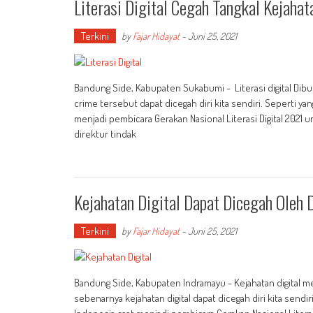
Literasi Digital Cegah Tangkal Kejahat
Terkini
by
Fajar Hidayat
-
Juni 25, 2021
Bandung Side, Kabupaten Sukabumi - Literasi digital Dibut
crime tersebut dapat dicegah diri kita sendiri. Seperti y
menjadi pembicara Gerakan Nasional Literasi Digital 2021 
direktur tindak
Kejahatan Digital Dapat Dicegah Oleh D
Terkini
by
Fajar Hidayat
-
Juni 25, 2021
Bandung Side, Kabupaten Indramayu - Kejahatan digital men
sebenarnya kejahatan digital dapat dicegah diri kita sendi