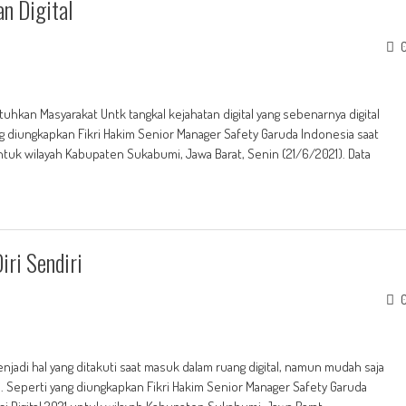
an Digital
uhkan Masyarakat Untk tangkal kejahatan digital yang sebenarnya digital
ang diungkapkan Fikri Hakim Senior Manager Safety Garuda Indonesia saat
untuk wilayah Kabupaten Sukabumi, Jawa Barat, Senin (21/6/2021). Data
iri Sendiri
jadi hal yang ditakuti saat masuk dalam ruang digital, namun mudah saja
ri. Seperti yang diungkapkan Fikri Hakim Senior Manager Safety Garuda