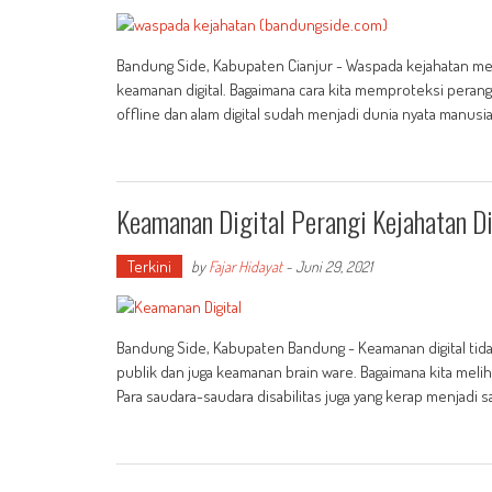
Bandung Side, Kabupaten Cianjur - Waspada kejahatan men
keamanan digital. Bagaimana cara kita memproteksi perangk
offline dan alam digital sudah menjadi dunia nyata manusia 
Keamanan Digital Perangi Kejahatan Di
Terkini
by
Fajar Hidayat
-
Juni 29, 2021
Bandung Side, Kabupaten Bandung - Keamanan digital tidak 
publik dan juga keamanan brain ware. Bagaimana kita melih
Para saudara-saudara disabilitas juga yang kerap menjadi s