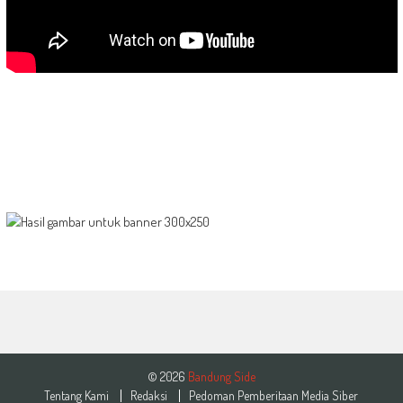
© 2026
Bandung Side
Tentang Kami
Redaksi
Pedoman Pemberitaan Media Siber