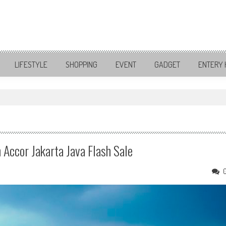
LIFESTYLE
SHOPPING
EVENT
GADGET
ENTERY 
ccor Jakarta Java Flash Sale