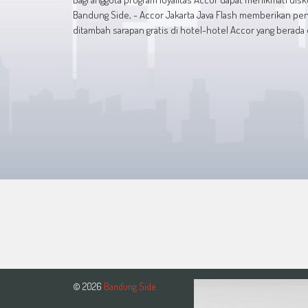
Bandung Side, - Accor Jakarta Java Flash memberikan pen
ditambah sarapan gratis di hotel-hotel Accor yang berada 
© 2026
Bandung Side