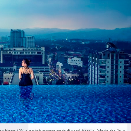
on hingga 40% ditambah sarapan gratis di hotel-hotel di Jakarta dan Jawa