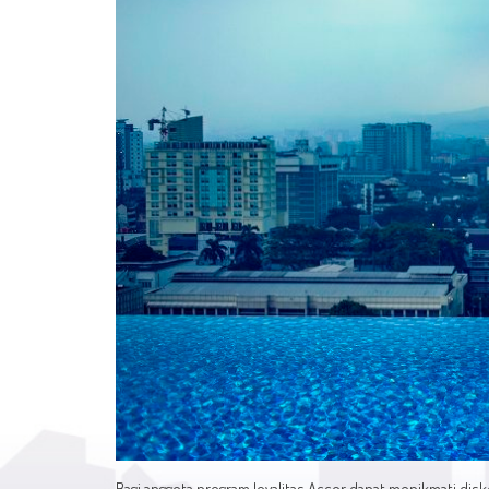
Bagi anggota program loyalitas Accor dapat menikmati disk