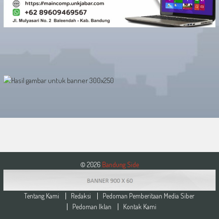
© 2026
Bandung Side
Tentang Kami
Redaksi
Pedoman Pemberitaan Media Siber
Pedoman Iklan
Kontak Kami