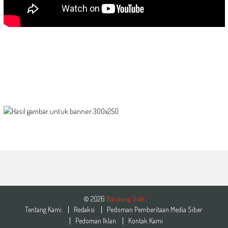
© 2026
Bandung Side
Tentang Kami
Redaksi
Pedoman Pemberitaan Media Siber
Pedoman Iklan
Kontak Kami