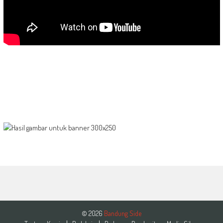
© 2026
Bandung Side