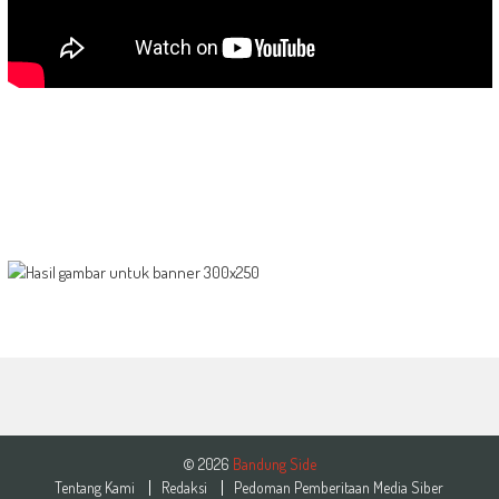
© 2026
Bandung Side
Tentang Kami
Redaksi
Pedoman Pemberitaan Media Siber