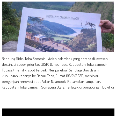
Bandung Side, Toba Samosir - Adian Nalambok yang berada dikawasan
destinasi super prioritas (DSP) Danau Toba, Kabupaten Toba Samosir,
Tobasa) memiliki spot terbaik. Menparekraf Sandiaga Uno dalam
kunjungan kerjanya ke Danau Toba, Jumat (19/2/2021), meninjau
pengerjaan renovasi spot Adian Nalambok, Kecamatan Tampahan,
Kabupaten Toba Samosir, Sumatera Utara. Terletak di punggungan bukit di