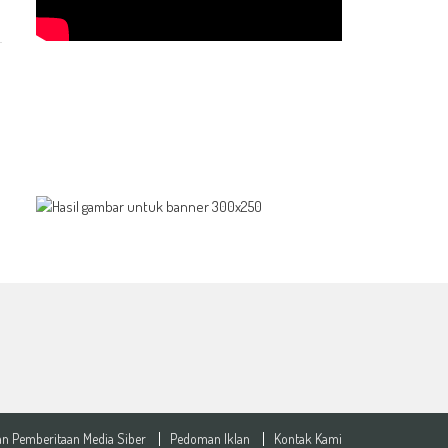
n Pemberitaan Media Siber
Pedoman Iklan
Kontak Kami