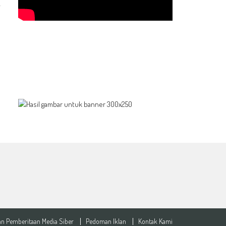
n Pemberitaan Media Siber
Pedoman Iklan
Kontak Kami