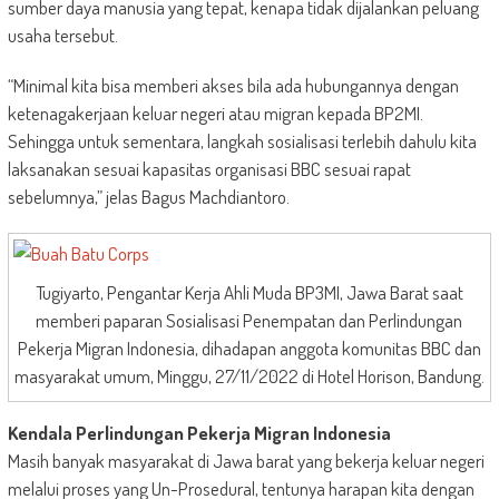
sumber daya manusia yang tepat, kenapa tidak dijalankan peluang
usaha tersebut.
“Minimal kita bisa memberi akses bila ada hubungannya dengan
ketenagakerjaan keluar negeri atau migran kepada BP2MI.
Sehingga untuk sementara, langkah sosialisasi terlebih dahulu kita
laksanakan sesuai kapasitas organisasi BBC sesuai rapat
sebelumnya,” jelas Bagus Machdiantoro.
Tugiyarto, Pengantar Kerja Ahli Muda BP3MI, Jawa Barat saat
memberi paparan Sosialisasi Penempatan dan Perlindungan
Pekerja Migran Indonesia, dihadapan anggota komunitas BBC dan
masyarakat umum, Minggu, 27/11/2022 di Hotel Horison, Bandung.
Kendala Perlindungan Pekerja Migran Indonesia
Masih banyak masyarakat di Jawa barat yang bekerja keluar negeri
melalui proses yang Un-Prosedural, tentunya harapan kita dengan