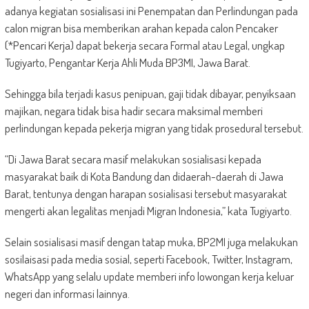
adanya kegiatan sosialisasi ini Penempatan dan Perlindungan pada
calon migran bisa memberikan arahan kepada calon Pencaker
(*Pencari Kerja) dapat bekerja secara Formal atau Legal, ungkap
Tugiyarto, Pengantar Kerja Ahli Muda BP3MI, Jawa Barat.
Sehingga bila terjadi kasus penipuan, gaji tidak dibayar, penyiksaan
majikan, negara tidak bisa hadir secara maksimal memberi
perlindungan kepada pekerja migran yang tidak prosedural tersebut.
“Di Jawa Barat secara masif melakukan sosialisasi kepada
masyarakat baik di Kota Bandung dan didaerah-daerah di Jawa
Barat, tentunya dengan harapan sosialisasi tersebut masyarakat
mengerti akan legalitas menjadi Migran Indonesia,” kata Tugiyarto.
Selain sosialisasi masif dengan tatap muka, BP2MI juga melakukan
sosilaisasi pada media sosial, seperti Facebook, Twitter, Instagram,
WhatsApp yang selalu update memberi info lowongan kerja keluar
negeri dan informasi lainnya.