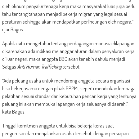
oleh oknum penyalur tenaga kerja maka masyarakat luas juga perlu
tahu tentang tahapan menjadi pekerja migran yang legal sesuai
peraturan sehingga akan mendapatkan perlindungan oleh negara,”
ujar Bagus.
Apabila kita mengetahui tentang perdagangan manusia dilapangan
dikarenakan ada indikasi melanggar aturan dalam penyaluran kerja
di luar negeri, maka anggota BBC akan terlebih dahulu menjadi
Satgas
Anti Human Trafficking
tersebut.
“Ada peluang usaha untuk mendorong anggota secara organisasi
bisa bekerjasama dengan pihak BP2MI, seperti mendirikan lembaga
pelatihan sesuai standar dan kebutuhan pencari kerja yang tentunya
peluang ini akan membuka lapangan kerja seluasnya di daerah,”
kata Bagus.
Tinggal komitmen anggota untuk bisa bekerja keras saat
pengurusan dan menjalankan usaha tersebut, dengan persiapan