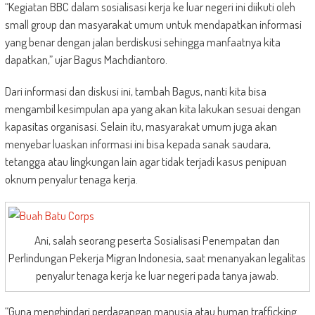
“Kegiatan BBC dalam sosialisasi kerja ke luar negeri ini diikuti oleh
small group dan masyarakat umum untuk mendapatkan informasi
yang benar dengan jalan berdiskusi sehingga manfaatnya kita
dapatkan,” ujar Bagus Machdiantoro.
Dari informasi dan diskusi ini, tambah Bagus, nanti kita bisa
mengambil kesimpulan apa yang akan kita lakukan sesuai dengan
kapasitas organisasi. Selain itu, masyarakat umum juga akan
menyebar luaskan informasi ini bisa kepada sanak saudara,
tetangga atau lingkungan lain agar tidak terjadi kasus penipuan
oknum penyalur tenaga kerja.
Ani, salah seorang peserta Sosialisasi Penempatan dan
Perlindungan Pekerja Migran Indonesia, saat menanyakan legalitas
penyalur tenaga kerja ke luar negeri pada tanya jawab.
“Guna menghindari perdagangan manusia atau human trafficking