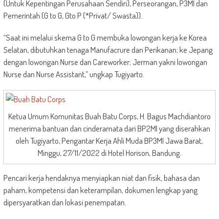
(Untuk Kepentingan Perusahaan Sendiri), Perseorangan, P3MI dan
Pemerintah (G to G, Gto P (*Privat/ Swasta)).
“Saat ini melalui skema G to G membuka lowongan kerja ke Korea
Selatan, dibutuhkan tenaga Manufacrure dan Perikanan; ke Jepang
dengan lowongan Nurse dan Careworker; Jerman yakni lowongan
Nurse dan Nurse Assistant,” ungkap Tugiyarto.
Ketua Umum Komunitas Buah Batu Corps, H. Bagus Machdiantoro
menerima bantuan dan cinderamata dari BP2MI yang diserahkan
oleh Tugiyarto, Pengantar Kerja Ahli Muda BP3MI Jawa Barat,
Minggu, 27/11/2022 di Hotel Horison, Bandung.
Pencari kerja hendaknya menyiapkan niat dan fisik, bahasa dan
paham, kompetensi dan keterampilan, dokumen lengkap yang
dipersyaratkan dan lokasi penempatan.