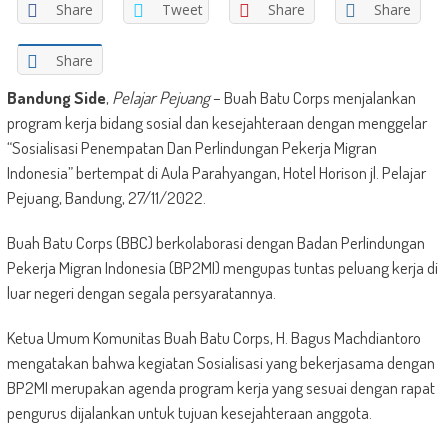
Share
Tweet
Share
Share
Share
Bandung Side
,
Pelajar Pejuang
– Buah Batu Corps menjalankan
program kerja bidang sosial dan kesejahteraan dengan menggelar
“Sosialisasi Penempatan Dan Perlindungan Pekerja Migran
Indonesia” bertempat di Aula Parahyangan, Hotel Horison jl. Pelajar
Pejuang, Bandung, 27/11/2022.
Buah Batu Corps (BBC) berkolaborasi dengan Badan Perlindungan
Pekerja Migran Indonesia (BP2MI) mengupas tuntas peluang kerja di
luar negeri dengan segala persyaratannya.
Ketua Umum Komunitas Buah Batu Corps, H. Bagus Machdiantoro
mengatakan bahwa kegiatan Sosialisasi yang bekerjasama dengan
BP2MI merupakan agenda program kerja yang sesuai dengan rapat
pengurus dijalankan untuk tujuan kesejahteraan anggota.