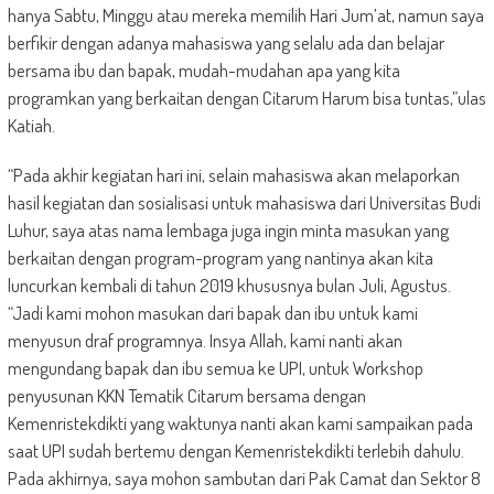
hanya Sabtu, Minggu atau mereka memilih Hari Jum’at, namun saya
berfikir dengan adanya mahasiswa yang selalu ada dan belajar
bersama ibu dan bapak, mudah-mudahan apa yang kita
programkan yang berkaitan dengan Citarum Harum bisa tuntas,”ulas
Katiah.
“Pada akhir kegiatan hari ini, selain mahasiswa akan melaporkan
hasil kegiatan dan sosialisasi untuk mahasiswa dari Universitas Budi
Luhur, saya atas nama lembaga juga ingin minta masukan yang
berkaitan dengan program-program yang nantinya akan kita
luncurkan kembali di tahun 2019 khususnya bulan Juli, Agustus.
“Jadi kami mohon masukan dari bapak dan ibu untuk kami
menyusun draf programnya. Insya Allah, kami nanti akan
mengundang bapak dan ibu semua ke UPI, untuk Workshop
penyusunan KKN Tematik Citarum bersama dengan
Kemenristekdikti yang waktunya nanti akan kami sampaikan pada
saat UPI sudah bertemu dengan Kemenristekdikti terlebih dahulu.
Pada akhirnya, saya mohon sambutan dari Pak Camat dan Sektor 8