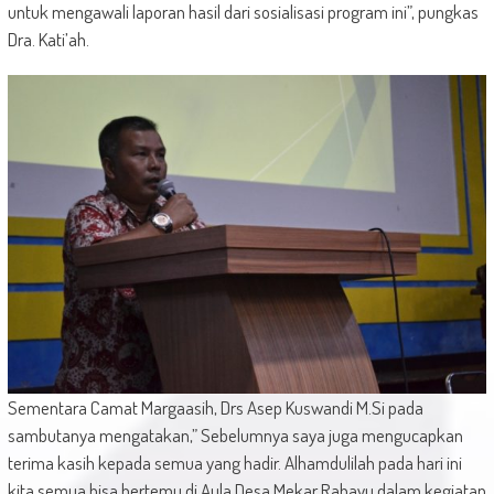
untuk mengawali laporan hasil dari sosialisasi program ini”, pungkas
Dra. Kati’ah.
Sementara Camat Margaasih, Drs Asep Kuswandi M.Si pada
sambutanya mengatakan,” Sebelumnya saya juga mengucapkan
terima kasih kepada semua yang hadir. Alhamdulilah pada hari ini
kita semua bisa bertemu di Aula Desa Mekar Rahayu dalam kegiatan