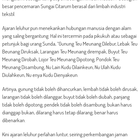
besar pencemaran Sungai Citarum berasal dari limbah industri
tekstil.
Ajaran leluhur pun menekankan hubungan manusia dengan alam
yang saling bergantung. Hal ini tercermin pada pikukuh atau sebagai
petunjuk bagi urang Sunda, “Gunung Teu Meunang Dilebur, Lebak Teu
Beunang Diruksak, Larangan Teu Meunang dirempak, Buyut Teu
Meunang Dirobah, Lojor Teu Meunang Dipotong, Pondok Teu
Meunang Disambung, Nu Lain Kudu Dilainkeun, Nu Ulah Kudu
Diulahkeun, Nu enya Kudu Dienyakeun.
Artinya, gunung tidak boleh dihancurkan, lembah tidak boleh dirusak,
larangan tidak boleh dilanggar, buyut tidak boleh diubah, panjang
tidak boleh dipotong, pendek tidak boleh disambung, bukan harus
dianggap bukan, dilarang harus tetap dilarang, benar harus
dibenarkan.
Kini ajaran leluhur perlahan luntur, seiring perkembangan jaman