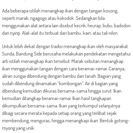
Ada beberapa istilah menangkap ikan dengan tangan kosong,
seperti marak, ngagogo atau kokodok. Sedangkan bila
menggunakan alat antara lain disebut kecrik, heurap, bubu, badodon
dan nyirip. Alat-alat itu terbuat dari bambu, kain, atau tali nilon.
Untuk lebih dekat dengan tradisi menangkap ikan oleh masyarakat
Sunda, Bandung Side berusaha melakukan pendekatan mengetahui
arti istilah menangkap ikan tersebut. Marak sebutan menangkap
ikan menggunakan tangan dengan cara beramai-ramai. Caranya,
aliran sungai dibendung dengan bambu dan tanah. Bagian yang
sudah dibendung dinamakan “kombongan”. Air di bagian yang
dibendung kemudian dikuras bersama-sama hingga surut. Ikan
kemudian ditangkap beramai-ramai. Ikan hasil tangkapan
dikumpulkan bersama-sama. Ikan yang terkumpul selanjutnya
dibagi secara merata kepada setiap orang yang terlibat sejak
membendung, menguras, hingga menangkapi ikan. Bentuk gotong-
royong yang unik.