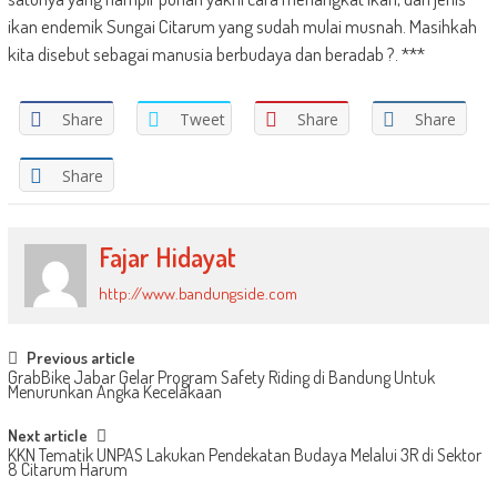
ikan endemik Sungai Citarum yang sudah mulai musnah. Masihkah
kita disebut sebagai manusia berbudaya dan beradab ?. ***
Share
Tweet
Share
Share
Share
Fajar Hidayat
http://www.bandungside.com
Post
Previous article
GrabBike Jabar Gelar Program Safety Riding di Bandung Untuk
navigation
Menurunkan Angka Kecelakaan
Next article
KKN Tematik UNPAS Lakukan Pendekatan Budaya Melalui 3R di Sektor
8 Citarum Harum