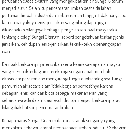
perubahan cuaca ekstrim yang mengakibatkan air Sungai Citarum
menjadi surut. Selain itu pencemaran limbah pestisida lahan
pertanian, limbah industri dan limbah rumah tangga. Tidak hanya itu,
karena banyaknya jenis-jenis ikan yang hilang dapat juga
dikarenakan hilangnya berbagai pengetahuan lokal masyarakat
tentang ekologi Sungai Citarum, seperti pengetahuan tentang jenis-
jenis ikan, kehidupan jenis-jenis ikan, teknik-teknik penangkapan
ikan.
Dampak berkurangnya jenis ikan serta keaneka-ragaman hayati
yang merupakan bagian dari ekologi sungai dapat merubah
ekosistem perairan dan mengurangi fungsi ekohidrologinya. Fungsi
pemurnian air secara alami tidak berjalan semestinya karena
sebagian jenis ikan dan biota sebagai makanan ikan yang
seharusnya ada dalam daur ekohidrologi menjadi berkurang atau
hilang diakibatkan pencemaran limbah.
Kenapa harus Sungai Citarum dan anak-anak sungainya yang
mengalami sebagai tempat pembuangan limbah industri ? Sebagian