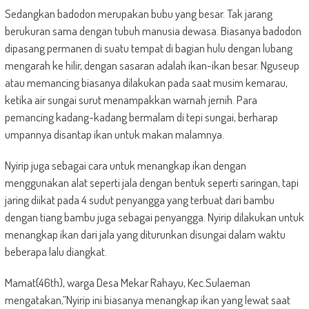
Sedangkan badodon merupakan bubu yang besar. Tak jarang
berukuran sama dengan tubuh manusia dewasa. Biasanya badodon
dipasang permanen di suatu tempat di bagian hulu dengan lubang
mengarah ke hilir, dengan sasaran adalah ikan-ikan besar. Nguseup
atau memancing biasanya dilakukan pada saat musim kemarau,
ketika air sungai surut menampakkan warnah jernih. Para
pemancing kadang-kadang bermalam di tepi sungai, berharap
umpannya disantap ikan untuk makan malamnya.
Nyirip juga sebagai cara untuk menangkap ikan dengan
menggunakan alat seperti jala dengan bentuk seperti saringan, tapi
jaring diikat pada 4 sudut penyangga yang terbuat dari bambu
dengan tiang bambu juga sebagai penyangga. Nyirip dilakukan untuk
menangkap ikan dari jala yang diturunkan disungai dalam waktu
beberapa lalu diangkat.
Mamat(46th), warga Desa Mekar Rahayu, Kec.Sulaeman
mengatakan,”Nyirip ini biasanya menangkap ikan yang lewat saat