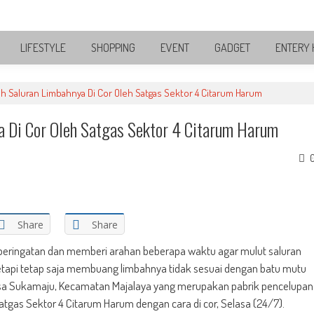
LIFESTYLE
SHOPPING
EVENT
GADGET
ENTERY 
h Saluran Limbahnya Di Cor Oleh Satgas Sektor 4 Citarum Harum
 Di Cor Oleh Satgas Sektor 4 Citarum Harum
Share
Share
 peringatan dan memberi arahan beberapa waktu agar mulut saluran
tetapi tetap saja membuang limbahnya tidak sesuai dengan batu mutu
Desa Sukamaju, Kecamatan Majalaya yang merupakan pabrik pencelupan
atgas Sektor 4 Citarum Harum dengan cara di cor, Selasa (24/7).