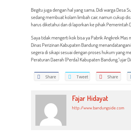
Begitu juga dengan hal yang sama, Didi warga Desa S
sedang membuat kolam limbah cair, namun cukup dises
harus diketahui dan di laporkan ke pihak Pemerintah
Saya tidak mengerti kok bisa ya Pabrik Angkrek Mas
Dinas Perizinan Kabupaten Bandung menandatangani i
segera di sikapi sesuai dengan proses hukum yang m
Peraturan Daerah (Perda) Kabupaten Bandung,”ujar Di
Share
Tweet
Share
Fajar Hidayat
http://www.bandungside.com